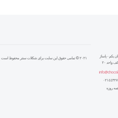
ن يكم - پاساژ
۲۰۲۱ © تمامی حقوق این سایت برای شکلات سنتر محفوظ است
 واحد ٢٠
info@chocol