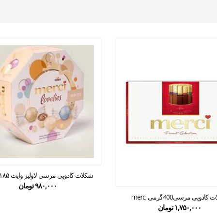
شکلات کادویی مرسی لاولیز وایت ۱۸۵ گرمی
۹۸۰,۰۰۰
تومان
کادویی مرسی400گرمی merci
۱,۷۵۰,۰۰۰
تومان