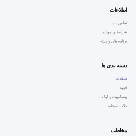
اطلاعات
تماس با ما
شرایط و ضوابط
برنامه های وابسته
دسته بندی ها
شکلات
قهوه
بیسکوییت و کیک
غلات صبحانه
مخاطب