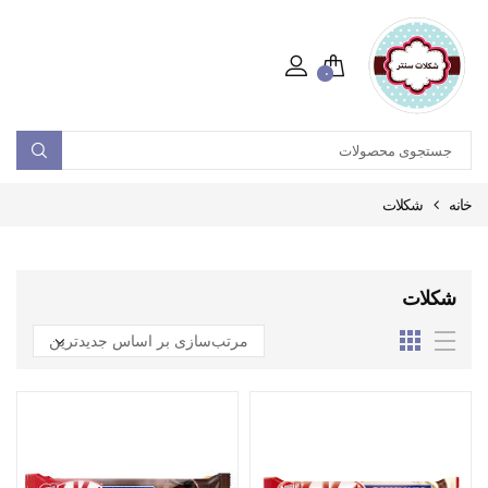
۰
خانه
شکلات
شکلات