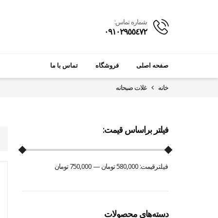
شماره تماس:
٠٩١٠٢٩٥٥٤٧٢
صفحه اصلی
فروشگاه
تماس با ما
خانه
غلات صبحانه
فیلتر براساس قیمت:
فیلتر
قیمت:
580,000 تومان
—
750,000 تومان
دسته‌های محصولات