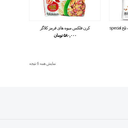
کرن فلکس اسپشیال کی با شکلات تلخ special
کرن فلکس میوه های قرمز کلاگز
۵۸۰,۰۰۰
تومان
نمایش همه 6 نتیجه