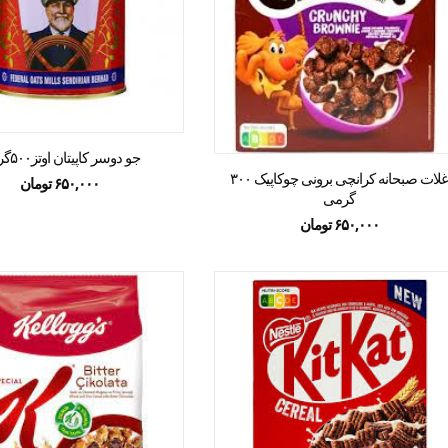
جو دوسر کاپیتان اوتز۵۰۰گرمی
غلات صبحانه کرانچی برونی چوکاپیک ۳۰۰
۶۵۰,۰۰۰
تومان
گرمی
۶۵۰,۰۰۰
تومان