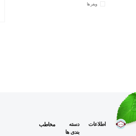
ویفر ها
مخاطب
اطلاعات
دسته
بندی ها