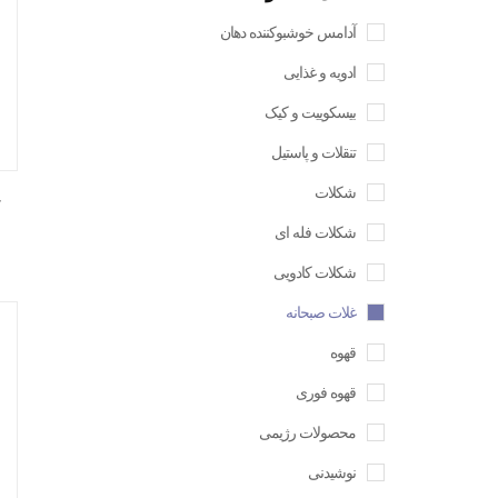
آدامس خوشبوکننده دهان
ادویه و غذایی
بیسکوییت و کیک
تنقلات و پاستیل
شکلات
شکلات فله ای
شکلات کادویی
غلات صبحانه
قهوه
قهوه فوری
محصولات رژیمی
نوشیدنی