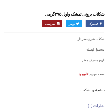
شکلات برونی تمشک واول ۲۷۵گرمی
فیسبوک
توییتر
پینترست
شکلات شیری مغز دار
محصول لهستان
تاریخ مصرف معتبر
نسخه موجود:
ناموجود
دسته بندی :
شکلات
نظرات (۰)