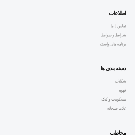
اطلاعات
تماس با ما
شرایط و ضوابط
برنامه های وابسته
دسته بندی ها
شکلات
قهوه
بیسکوییت و کیک
غلات صبحانه
مخاطب