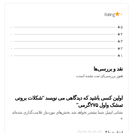
۰★
Rating
۰
۵★
۰
۴★
۰
۳★
۰
۲★
۰
۱★
نقد و بررسی‌ها
هنوز بررسی‌ای ثبت نشده است.
اولین کسی باشید که دیدگاهی می نویسد “شکلات برونی
تمشک واول ۲۷۵گرمی”
نشانی ایمیل شما منتشر نخواهد شد.
بخش‌های موردنیاز علامت‌گذاری شده‌اند
*
امتیاز شما
*