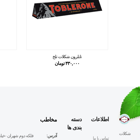
تابلرون شکلات تلخ
۴۳۰,۰۰۰
تومان
مخاطب
اطلاعات
دسته
بندی ها
شکلات
آدرس:
فلكه دوم شهران -خيابا
تماس با ما