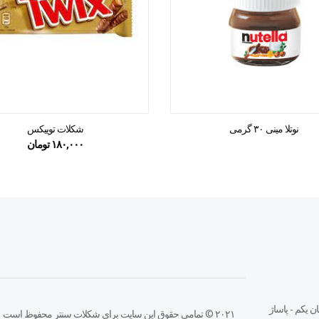
نوتلا مینی ۳۰ گرمی
شکلات توییکس
۱۸۰,۰۰۰
تومان
ن يكم - پاساژ
۲۰۲۱ © تمامی حقوق این سایت برای شکلات سنتر محفوظ است