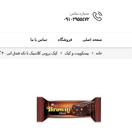
شماره تماس:
٠٩١٠٢٩٥٥٤٧٢
صفحه اصلی
فروشگاه
تماس با ما
خانه
بیسکوییت و کیک
کیک برونی کلاسیک با تکه فندق اتی ۴۰ گرمی