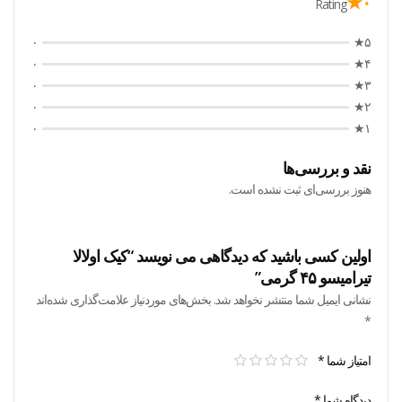
۰★
Rating
۰
۵★
۰
۴★
۰
۳★
۰
۲★
۰
۱★
نقد و بررسی‌ها
هنوز بررسی‌ای ثبت نشده است.
اولین کسی باشید که دیدگاهی می نویسد “کیک اولالا
تیرامیسو ۴۵ گرمی”
نشانی ایمیل شما منتشر نخواهد شد.
بخش‌های موردنیاز علامت‌گذاری شده‌اند
*
امتیاز شما
*
دیدگاه شما
*