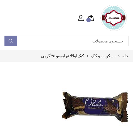
۰
خانه
بیسکوییت و کیک
کیک اولالا تیرامیسو ۴۵ گرمی