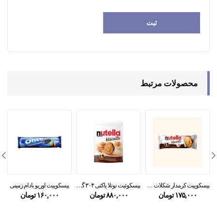
محصولات مرتبط
بیسکوییت کرمدار شکلات فندقی ۳ عددی
بیسکوئیت نوتلا پاکتی ۳۰۴ گرمی
بیسکوییت اوریو بادام زمینی
ب
۱۷۵,۰۰۰
تومان
۸۸۰,۰۰۰
تومان
۱۶۰,۰۰۰
تومان