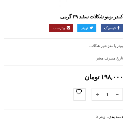
کیندر بوینو شکلات سفید ۳۹ گرمی
فیسبوک
توییتر
پینترست
ویفر با مغز شیر شکلات
تاریخ مصرف معتبر
۱۹۸,۰۰۰
تومان
دسته بندی :
ویفر ها