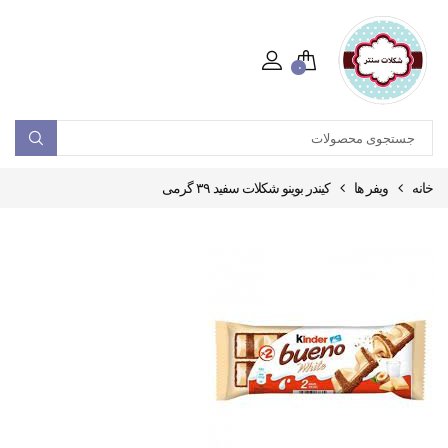
۰
خانه
ویفر ها
کیندر بوینو شکلات سفید ۳۹ گرمی