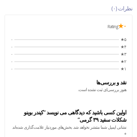
نظرات (۰)
۰★
Rating
۰
۵★
۰
۴★
۰
۳★
۰
۲★
۰
۱★
نقد و بررسی‌ها
هنوز بررسی‌ای ثبت نشده است.
اولین کسی باشید که دیدگاهی می نویسد “کیندر بوینو
شکلات سفید ۳۹ گرمی”
نشانی ایمیل شما منتشر نخواهد شد.
بخش‌های موردنیاز علامت‌گذاری شده‌اند
*