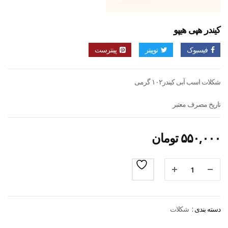
کیندر هپی هیپو
فیسبوک
توییتر
پینترست
شکلات اسب آبی کیندر۱۰۲ گرمی
تاریخ مصرف معتبر
۵۵۰,۰۰۰
تومان
دسته بندی :
شکلات