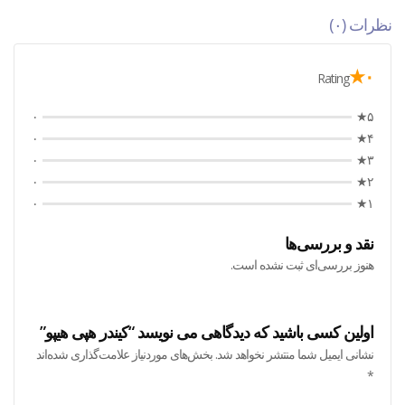
نظرات (۰)
۰★
Rating
۰
۵★
۰
۴★
۰
۳★
۰
۲★
۰
۱★
نقد و بررسی‌ها
هنوز بررسی‌ای ثبت نشده است.
اولین کسی باشید که دیدگاهی می نویسد “کیندر هپی هیپو”
نشانی ایمیل شما منتشر نخواهد شد.
بخش‌های موردنیاز علامت‌گذاری شده‌اند
*