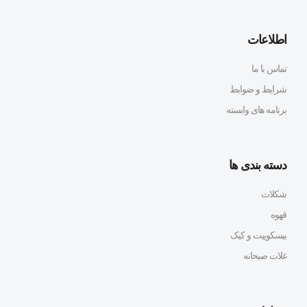
اطلاعات
تماس با ما
شرایط و ضوابط
برنامه های وابسته
دسته بندی ها
شکلات
قهوه
بیسکوییت و کیک
غلات صبحانه