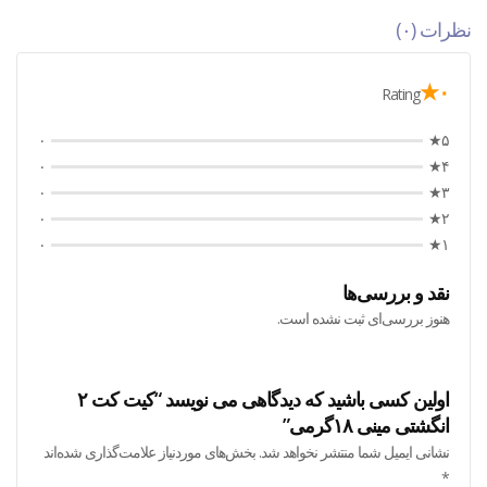
نظرات (۰)
۰★
Rating
۰
۵★
۰
۴★
۰
۳★
۰
۲★
۰
۱★
نقد و بررسی‌ها
هنوز بررسی‌ای ثبت نشده است.
اولین کسی باشید که دیدگاهی می نویسد “کیت کت ۲
انگشتی مینی ۱۸گرمی”
نشانی ایمیل شما منتشر نخواهد شد.
بخش‌های موردنیاز علامت‌گذاری شده‌اند
*