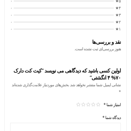
۰
۵★
۰
۴★
۰
۳★
۰
۲★
۰
۱★
نقد و بررسی‌ها
هنوز بررسی‌ای ثبت نشده است.
اولین کسی باشید که دیدگاهی می نویسد “کیت کت دارک
۷۰% ۴ انگشتی”
نشانی ایمیل شما منتشر نخواهد شد.
بخش‌های موردنیاز علامت‌گذاری شده‌اند
*
امتیاز شما
*
دیدگاه شما
*