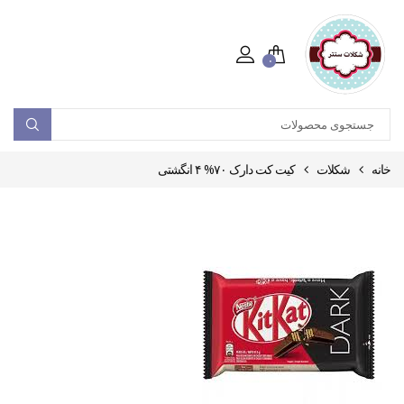
۰
خانه
شکلات
کیت کت دارک ۷۰% ۴ انگشتی