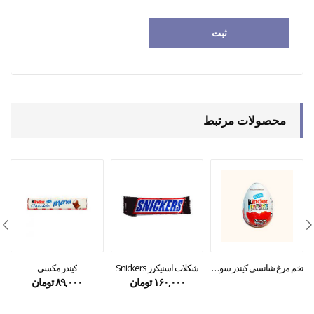
محصولات مرتبط
تخم مرغ شانسی کیندر سورپرایز
شکلات اسنیکرز Snickers
کیندر مکسی
۱۶۰,۰۰۰
تومان
۸۹,۰۰۰
تومان