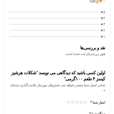
۰★
Rating
۰
۵★
۰
۴★
۰
۳★
۰
۲★
۰
۱★
نقد و بررسی‌ها
هنوز بررسی‌ای ثبت نشده است.
اولین کسی باشید که دیدگاهی می نویسد “شکلات هرشیز
کیسز ۴ طعم ۱۰۰گرمی”
نشانی ایمیل شما منتشر نخواهد شد.
بخش‌های موردنیاز علامت‌گذاری شده‌اند
*
امتیاز شما
*
دیدگاه شما
*