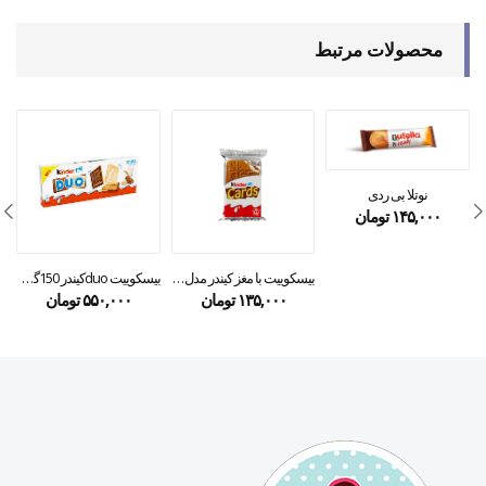
محصولات مرتبط
نوتلا بی ردی
۱۴۵,۰۰۰
تومان
بیسکوییت با مغز کیندر مدل کارتز۲۵ گرمی
بیسکوییت duoکیندر 150گرمی
۱۳۵,۰۰۰
تومان
۵۵۰,۰۰۰
تومان