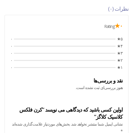
نظرات (۰)
۰★
Rating
۰
۵★
۰
۴★
۰
۳★
۰
۲★
۰
۱★
نقد و بررسی‌ها
هنوز بررسی‌ای ثبت نشده است.
اولین کسی باشید که دیدگاهی می نویسد “کرن فلکس
کلاسیک کلاگز”
نشانی ایمیل شما منتشر نخواهد شد.
بخش‌های موردنیاز علامت‌گذاری شده‌اند
*