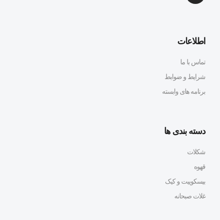
اطلاعات
تماس با ما
شرایط و ضوابط
برنامه های وابسته
دسته بندی ها
شکلات
قهوه
بیسکوییت و کیک
غلات صبحانه