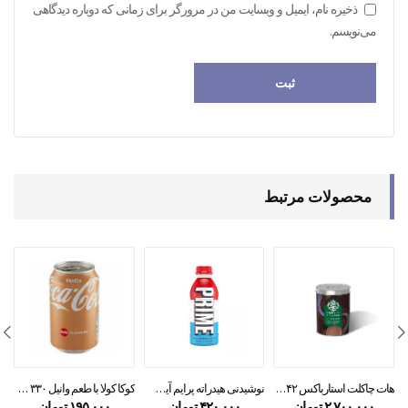
ذخیره نام، ایمیل و وبسایت من در مرورگر برای زمانی که دوباره دیدگاهی
می‌نویسم.
محصولات مرتبط
هات چاکلت استارباکس ۴۲% کاکائو
نوشیدنی هیدراته پرایم آیس پاپ prime
کوکا کولا با طعم وانیل ۳۳۰ میل
۲,۷۰۰,۰۰۰
تومان
۴۲۰,۰۰۰
تومان
۱۹۵,۰۰۰
تومان