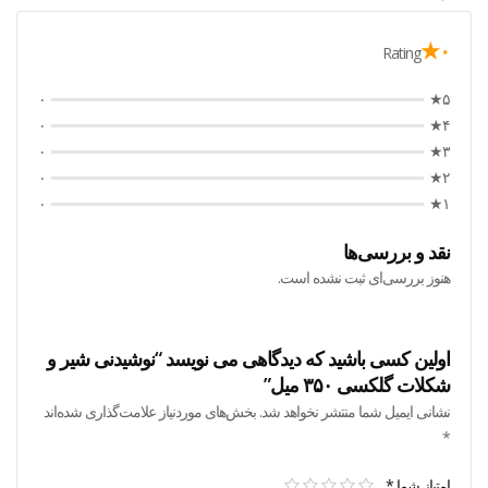
۰★
Rating
۰
۵★
۰
۴★
۰
۳★
۰
۲★
۰
۱★
نقد و بررسی‌ها
هنوز بررسی‌ای ثبت نشده است.
اولین کسی باشید که دیدگاهی می نویسد “نوشیدنی شیر و
شکلات گلکسی ۳۵۰ میل”
نشانی ایمیل شما منتشر نخواهد شد.
بخش‌های موردنیاز علامت‌گذاری شده‌اند
*
امتیاز شما
*