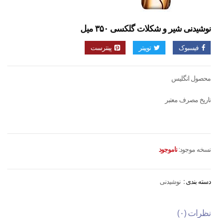
نوشیدنی شیر و شکلات گلکسی ۳۵۰ میل
فیسبوک
توییتر
پینترست
محصول انگلیس
تاریخ مصرف معتبر
نسخه موجود:
ناموجود
دسته بندی :
نوشیدنی
نظرات (۰)