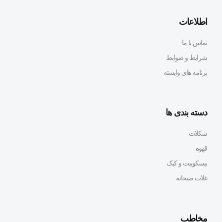
اطلاعات
تماس با ما
شرایط و ضوابط
برنامه های وابسته
دسته بندی ها
شکلات
قهوه
بیسکوییت و کیک
غلات صبحانه
مخاطب