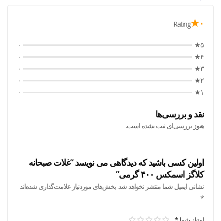
۰★
Rating
۰
۵★
۰
۴★
۰
۳★
۰
۲★
۰
۱★
نقد و بررسی‌ها
هنوز بررسی‌ای ثبت نشده است.
اولین کسی باشید که دیدگاهی می نویسد “غلات صبحانه
کلاگز اسمکس ۴۰۰ گرمی”
نشانی ایمیل شما منتشر نخواهد شد.
بخش‌های موردنیاز علامت‌گذاری شده‌اند
*
امتیاز شما
*