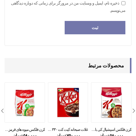
ذخیره نام، ایمیل و وبسایت من در مرورگر برای زمانی که دوباره دیدگاهی
می‌نویسم.
محصولات مرتبط
کرن فلکس اسپشیال کی با شکلات تلخ special K
غلات صبحانه کیت کت ۳۳۰ گرمی
کرن فلکس میوه های قرمز کلاگز
۵۸۰,۰۰۰
تومان
۷۵۰,۰۰۰
تومان
۵۸۰,۰۰۰
تومان