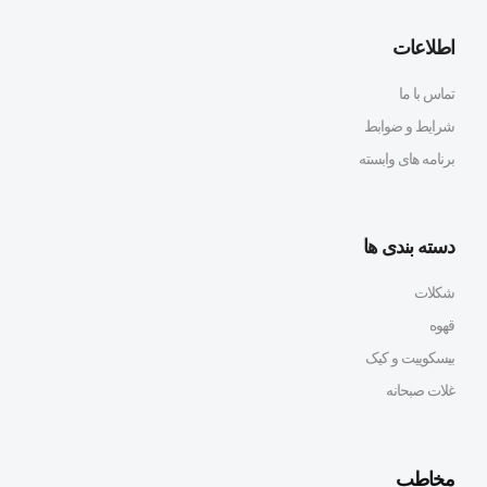
اطلاعات
تماس با ما
شرایط و ضوابط
برنامه های وابسته
دسته بندی ها
شکلات
قهوه
بیسکوییت و کیک
غلات صبحانه
مخاطب