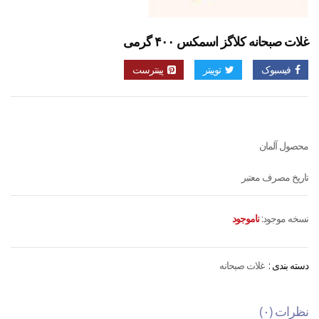
غلات صبحانه کلاگز اسمکس ۴۰۰ گرمی
فیسبوک
توییتر
پینترست
محصول آلمان
تاریخ مصرف معتبر
نسخه موجود:
ناموجود
دسته بندی :
غلات صبحانه
نظرات (۰)