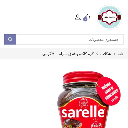
۰
خانه
شکلات
کرم کاکائو و فندق سارله ۷۰۰ گرمی