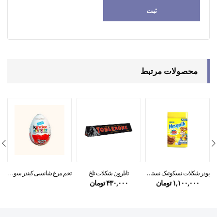
محصولات مرتبط
پودر شکلات نسکوئیک نستله Nestle
تابلرون شکلات تلخ
تخم مرغ شانسی کیندر سورپرایز
۱,۱۰۰,۰۰۰
تومان
۴۳۰,۰۰۰
تومان