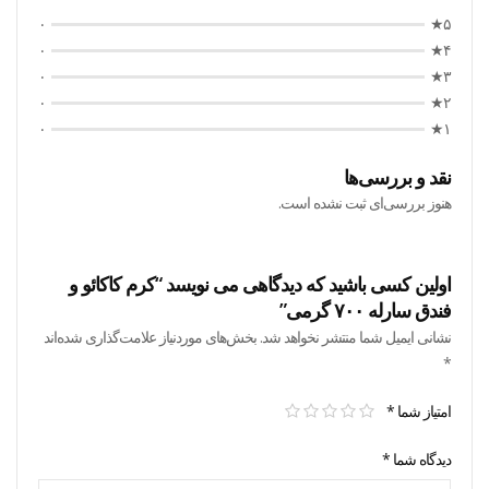
۰
۵★
۰
۴★
۰
۳★
۰
۲★
۰
۱★
نقد و بررسی‌ها
هنوز بررسی‌ای ثبت نشده است.
اولین کسی باشید که دیدگاهی می نویسد “کرم کاکائو و
فندق سارله ۷۰۰ گرمی”
نشانی ایمیل شما منتشر نخواهد شد.
بخش‌های موردنیاز علامت‌گذاری شده‌اند
*
امتیاز شما
*
دیدگاه شما
*