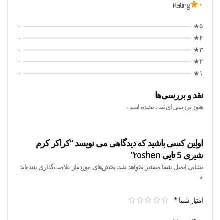
۰★
Rating
۰
۵★
۰
۴★
۰
۳★
۰
۲★
۰
۱★
نقد و بررسی‌ها
هنوز بررسی‌ای ثبت نشده است.
اولین کسی باشید که دیدگاهی می نویسد “کراکر کرم
شیری 5 تایی roshen”
نشانی ایمیل شما منتشر نخواهد شد.
بخش‌های موردنیاز علامت‌گذاری شده‌اند
*
امتیاز شما
*