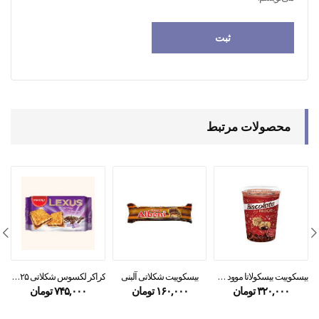
محصولات مرتبط
بیسکوییت بیسکولاتا موود شکلاتی لیوانی – biscolata mood
بیسکوییت شکلاتی آلبنی
کراکر لکسوس شکلاتی ۲۲۵ گرمی
۳۲۰,۰۰۰
تومان
۱۶۰,۰۰۰
تومان
۷۴۵,۰۰۰
تومان