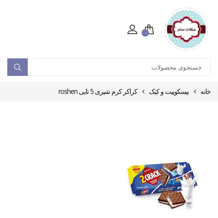
۰
خانه
بیسکوییت و کیک
کراکر کرم شیری 5 تایی roshen