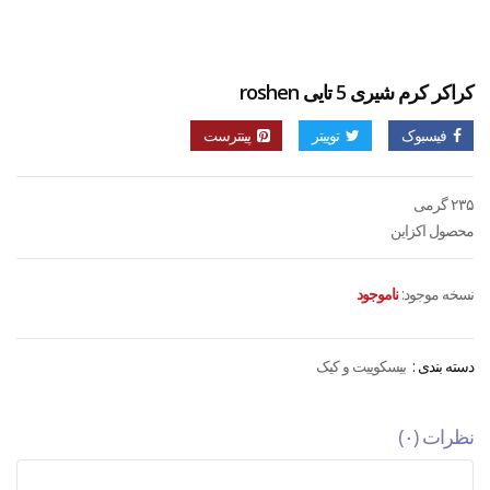
کراکر کرم شیری 5 تایی roshen
فیسبوک
توییتر
پینترست
۲۳۵ گرمی
محصول اکزاین
نسخه موجود:
ناموجود
دسته بندی :
بیسکوییت و کیک
نظرات (۰)