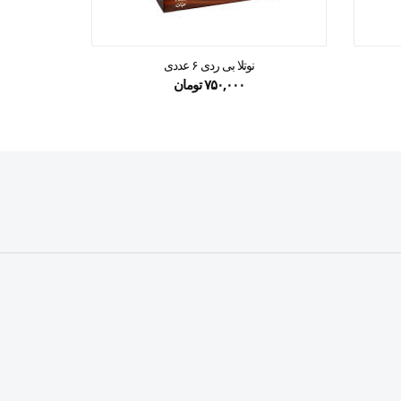
نوتلا بی ردی ۶ عددی
بیسکوییت 
۷۵۰,۰۰۰
تومان