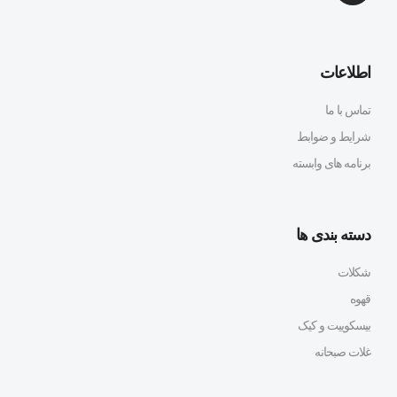
اطلاعات
تماس با ما
شرایط و ضوابط
برنامه های وابسته
دسته بندی ها
شکلات
قهوه
بیسکوییت و کیک
غلات صبحانه