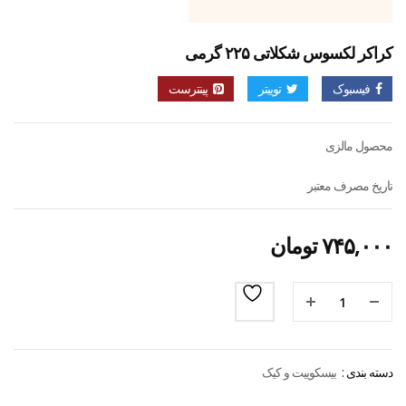
کراکر لکسوس شکلاتی ۲۲۵ گرمی
فیسبوک
توییتر
پینترست
محصول مالزی
تاریخ مصرف معتبر
۷۴۵,۰۰۰
تومان
دسته بندی :
بیسکوییت و کیک