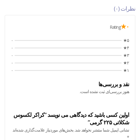
نظرات (۰)
۰★
Rating
۰
۵★
۰
۴★
۰
۳★
۰
۲★
۰
۱★
نقد و بررسی‌ها
هنوز بررسی‌ای ثبت نشده است.
اولین کسی باشید که دیدگاهی می نویسد “کراکر لکسوس
شکلاتی ۲۲۵ گرمی”
نشانی ایمیل شما منتشر نخواهد شد.
بخش‌های موردنیاز علامت‌گذاری شده‌اند
*