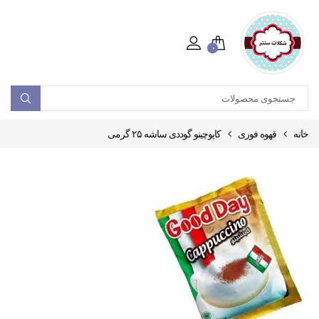
۰
خانه
قهوه فوری
کاپوچینو گوددی ساشه ۲۵ گرمی