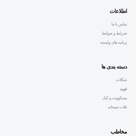
اطلاعات
تماس با ما
شرایط و ضوابط
برنامه های وابسته
دسته بندی ها
شکلات
قهوه
بیسکوییت و کیک
غلات صبحانه
مخاطب