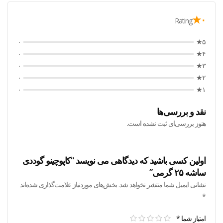
۰★
Rating
۰
۵★
۰
۴★
۰
۳★
۰
۲★
۰
۱★
نقد و بررسی‌ها
هنوز بررسی‌ای ثبت نشده است.
اولین کسی باشید که دیدگاهی می نویسد “کاپوچینو گوددی
ساشه ۲۵ گرمی”
نشانی ایمیل شما منتشر نخواهد شد.
بخش‌های موردنیاز علامت‌گذاری شده‌اند
*
امتیاز شما
*