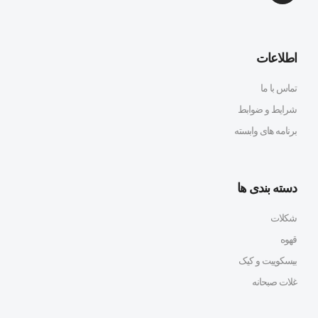
اطلاعات
تماس با ما
شرایط و ضوابط
برنامه های وابسته
دسته بندی ها
شکلات
قهوه
بیسکوییت و کیک
غلات صبحانه