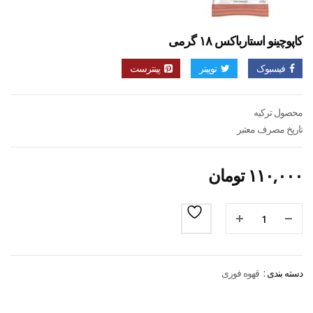
کاپوچینو استارباکس ۱۸ گرمی
فیسبوک
توییتر
پینترست
محصول ترکیه
تاریخ مصرف معتبر
۱۱۰,۰۰۰
تومان
دسته بندی :
قهوه فوری