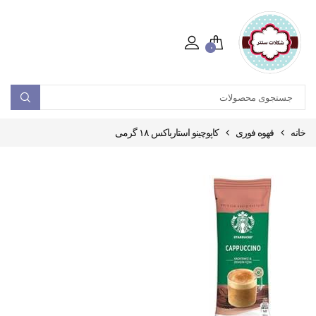
۰
خانه
قهوه فوری
کاپوچینو استارباکس ۱۸ گرمی