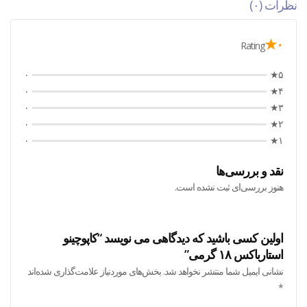
نظرات (۰)
۰★
Rating
۰
۵★
۰
۴★
۰
۳★
۰
۲★
۰
۱★
نقد و بررسی‌ها
هنوز بررسی‌ای ثبت نشده است.
اولین کسی باشید که دیدگاهی می نویسد “کاپوچینو
استارباکس ۱۸ گرمی”
نشانی ایمیل شما منتشر نخواهد شد.
بخش‌های موردنیاز علامت‌گذاری شده‌اند
*