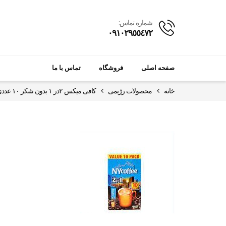
شماره تماس:
٠٩١٠٢٩٥٥٤٧٢
صفحه اصلی
فروشگاه
تماس با ما
خانه
محصولات رژیمی
کافی میکس ۲در ۱ بدون شکر ۱۰ عددی ان وای کافه