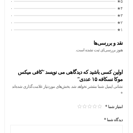
۰
۵★
۰
۴★
۰
۳★
۰
۲★
۰
۱★
نقد و بررسی‌ها
هنوز بررسی‌ای ثبت نشده است.
اولین کسی باشید که دیدگاهی می نویسد “کافی میکس
موکا نسکافه ۱۵ عددی”
نشانی ایمیل شما منتشر نخواهد شد.
بخش‌های موردنیاز علامت‌گذاری شده‌اند
*
امتیاز شما
*
دیدگاه شما
*