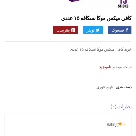
کافی میکس موکا نسکافه ۱۵ عددی
فیسبوک
توییتر
پینترست
خرید کافی میکس موکا نسکافه ۱۵ عددی
نسخه موجود:
ناموجود
دسته بندی :
قهوه فوری
نظرات (۰)
۰★
Rating