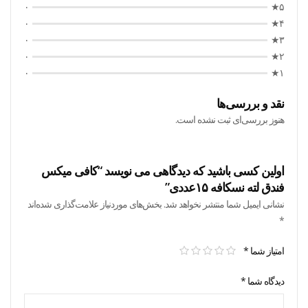
۰
۵★
۰
۴★
۰
۳★
۰
۲★
۰
۱★
نقد و بررسی‌ها
هنوز بررسی‌ای ثبت نشده است.
اولین کسی باشید که دیدگاهی می نویسد “کافی میکس
فندق لته نسکافه ۱۵عددی”
نشانی ایمیل شما منتشر نخواهد شد.
بخش‌های موردنیاز علامت‌گذاری شده‌اند
*
امتیاز شما
*
دیدگاه شما
*