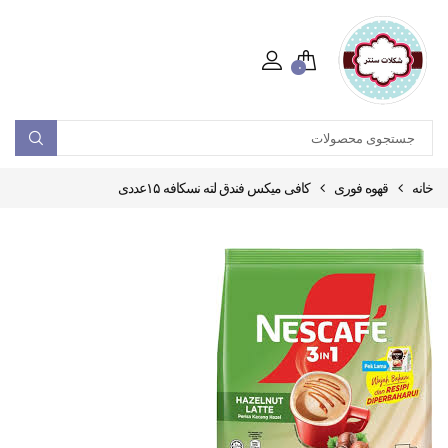
۰
خانه
قهوه فوری
کافی میکس فندق لته نسکافه ۱۵عددی