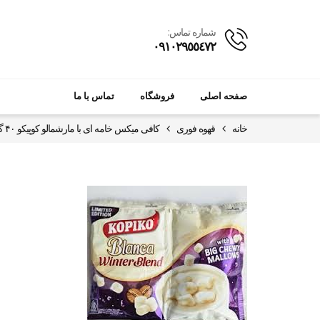
شماره تماس:
٠٩١٠٢٩٥٥٤٧٢
صفحه اصلی
فروشگاه
تماس با ما
خانه
قهوه فوری
کافی میکس خامه ای با مارشمالو کوپیکو ۴۰ گرمی