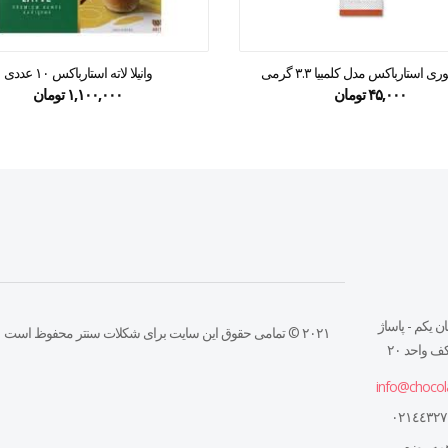
ی استارباکس مدل کلمبیا ۳.۳ گرمی
وانیلا لاته استارباکس ۱۰ عددی
۴۵,۰۰۰
تومان
۱,۱۰۰,۰۰۰
تومان
ن يكم - پاساژ
۲۰۲۱ © تمامی حقوق این سایت برای شکلات سنتر محفوظ است
 واحد ٢٠
info@chocol