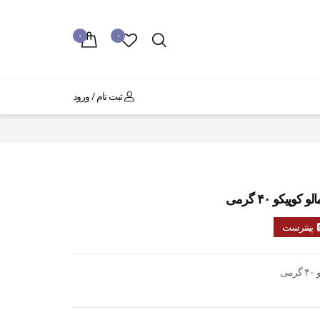
۰
۰
ثبت نام / ورود
یکو ۴۰ گرمی
پینترست
ی