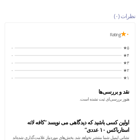
نظرات (۰)
۰★
Rating
۰
۵★
۰
۴★
۰
۳★
۰
۲★
۰
۱★
نقد و بررسی‌ها
هنوز بررسی‌ای ثبت نشده است.
اولین کسی باشید که دیدگاهی می نویسد “کافه لاته
استارباکس ۱۰ عددی”
نشانی ایمیل شما منتشر نخواهد شد.
بخش‌های موردنیاز علامت‌گذاری شده‌اند