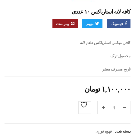
کافه لاته استارباکس ۱۰ عددی
فیسبوک
توییتر
پینترست
کافی میکس استارباکس طعم لاته
محصول ترکیه
تاریخ مصرف معتبر
۱,۱۰۰,۰۰۰
تومان
دسته بندی :
قهوه فوری