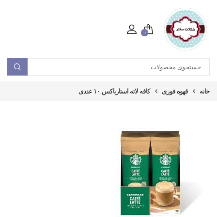
۰
خانه
قهوه فوری
کافه لاته استارباکس ۱۰ عددی