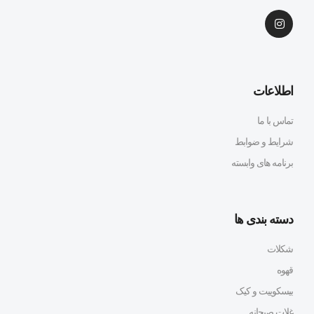
اطلاعات
تماس با ما
شرایط و ضوابط
برنامه های وابسته
دسته بندی ها
شکلات
قهوه
بیسکوییت و کیک
غلات صبحانه