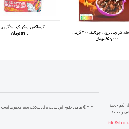
کرنفلکس نسکوییک ۴۵۰گرمی
ه کرانچی برونی چوکاپیک ۳۰۰ گرمی
۵۹۰,۰۰۰
تومان
۶۵۰,۰۰۰
تومان
ن يكم - پاساژ
۲۰۲۱ © تمامی حقوق این سایت برای شکلات سنتر محفوظ است
 واحد ٢٠
info@chocol