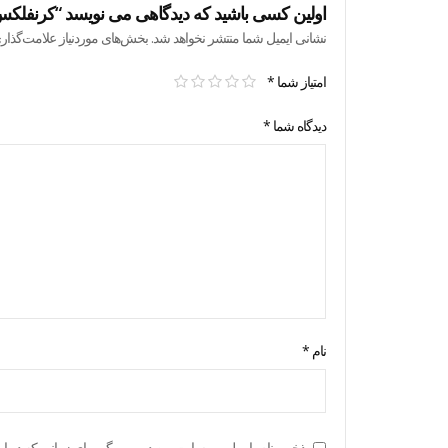
اولین کسی باشید که دیدگاهی می نویسد “کرنفلکس کارامل و شکلا
نشانی ایمیل شما منتشر نخواهد شد.
بخش‌های موردنیاز علامت‌گذار
امتیاز شما
*
دیدگاه شما
*
نام
*
ذخیره نام، ایمیل و وبسایت من در مرورگر برای زمانی که دوبار