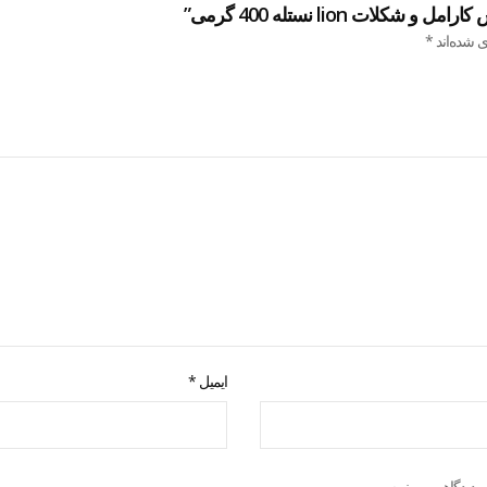
ت lion نستله 400 گرمی”
ی شده‌اند
*
ایمیل
*
ه دیدگاهی می‌نویسم.