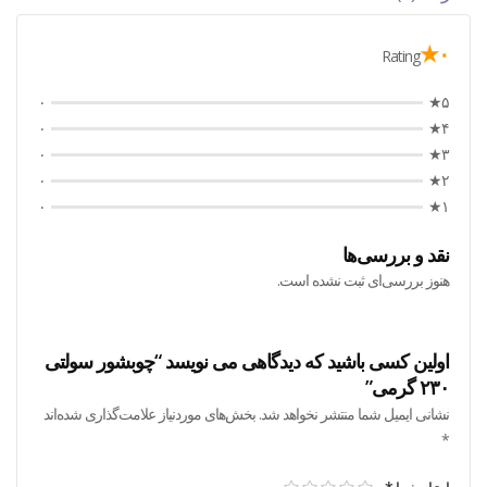
۰★
Rating
۰
۵★
۰
۴★
۰
۳★
۰
۲★
۰
۱★
نقد و بررسی‌ها
هنوز بررسی‌ای ثبت نشده است.
اولین کسی باشید که دیدگاهی می نویسد “چوبشور سولتی
۲۳۰ گرمی”
نشانی ایمیل شما منتشر نخواهد شد.
بخش‌های موردنیاز علامت‌گذاری شده‌اند
*