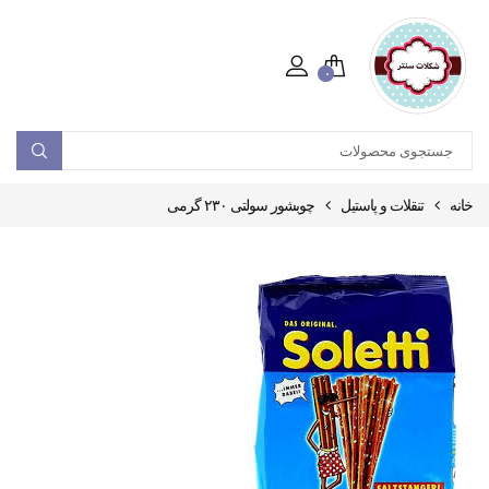
۰
خانه
تنقلات و پاستیل
چوبشور سولتی ۲۳۰ گرمی