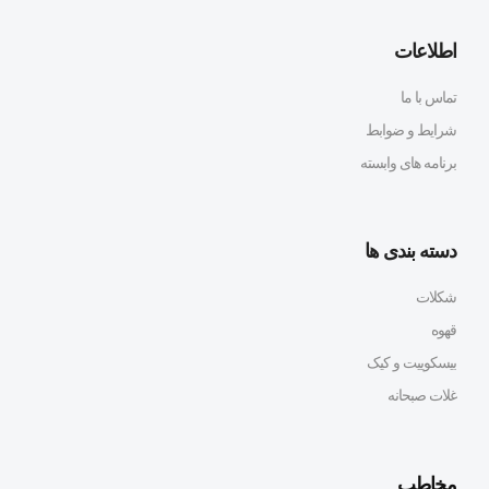
اطلاعات
تماس با ما
شرایط و ضوابط
برنامه های وابسته
دسته بندی ها
شکلات
قهوه
بیسکوییت و کیک
غلات صبحانه
مخاطب