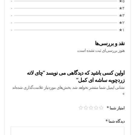
۰
۵★
۰
۴★
۰
۳★
۰
۲★
۰
۱★
نقد و بررسی‌ها
هنوز بررسی‌ای ثبت نشده است.
اولین کسی باشید که دیدگاهی می نویسد “چای لاته
زردچوبه ساشه ای کمل”
نشانی ایمیل شما منتشر نخواهد شد.
بخش‌های موردنیاز علامت‌گذاری شده‌اند
*
امتیاز شما
*
دیدگاه شما
*