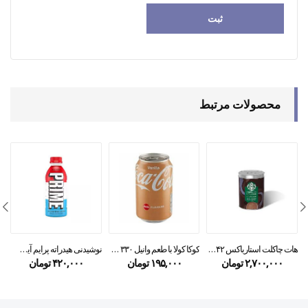
محصولات مرتبط
هات چاکلت استارباکس ۴۲% کاکائو
کوکا کولا با طعم وانیل ۳۳۰ میل
نوشیدنی هیدراته پرایم آیس پاپ prime
۲,۷۰۰,۰۰۰
تومان
۱۹۵,۰۰۰
تومان
۴۲۰,۰۰۰
تومان