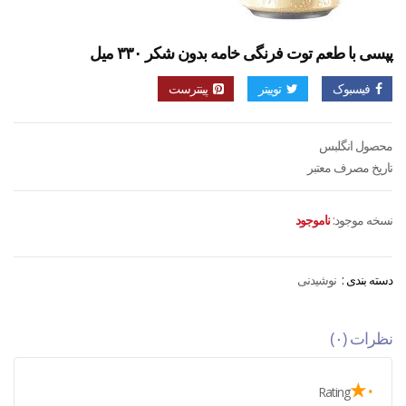
پپسی با طعم توت فرنگی خامه بدون شکر ۳۳۰ میل
فیسبوک
توییتر
پینترست
محصول انگلبس
تاریخ مصرف معتبر
نسخه موجود:
ناموجود
دسته بندی :
نوشیدنی
نظرات (۰)
۰★
Rating