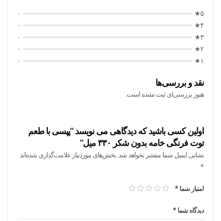
۰
۵★
۰
۴★
۰
۳★
۰
۲★
۰
۱★
نقد و بررسی‌ها
هنوز بررسی‌ای ثبت نشده است.
اولین کسی باشید که دیدگاهی می نویسد “پپسی با طعم
توت فرنگی خامه بدون شکر ۳۳۰ میل”
نشانی ایمیل شما منتشر نخواهد شد.
بخش‌های موردنیاز علامت‌گذاری شده‌اند
*
امتیاز شما
*
دیدگاه شما
*