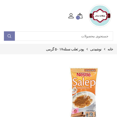
۰
خانه
نوشیدنی
پودر ثعلب نستله۱۷ ۵۰ گرمی