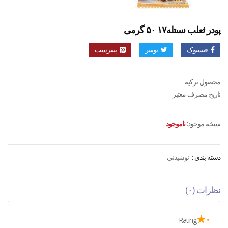
پودر ثعلب نستله۱۷ ۵۰ گرمی
فیسبوک
توییتر
پینترست
محصول ترکیه
تاریخ مصرف معتبر
نسخه موجود:
ناموجود
دسته بندی :
نوشیدنی
نظرات (۰)
۰★
Rating