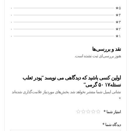
۰
۵★
۰
۴★
۰
۳★
۰
۲★
۰
۱★
نقد و بررسی‌ها
هنوز بررسی‌ای ثبت نشده است.
اولین کسی باشید که دیدگاهی می نویسد “پودر ثعلب
نستله۱۷ ۵۰ گرمی”
نشانی ایمیل شما منتشر نخواهد شد.
بخش‌های موردنیاز علامت‌گذاری شده‌اند
*
امتیاز شما
*
دیدگاه شما
*