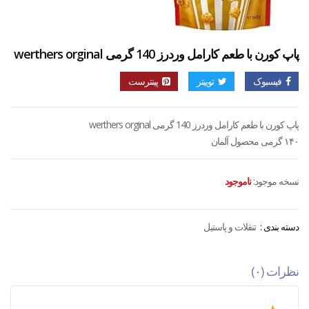
پاپ کورن با طعم کارامل وردرز 140 گرمی werthers orginal
فیسبوک
توییتر
پینترست
پاپ کورن با طعم کارامل وردرز 140 گرمی werthers orginal
۱۴۰ گرمی محصول آلمان
نسخه موجود:
ناموجود
دسته بندی :
تنقلات و پاستیل
نظرات (۰)