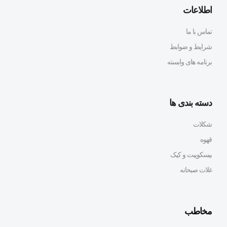
اطلاعات
تماس با ما
شرایط و ضوابط
برنامه های وابسته
دسته بندی ها
شکلات
قهوه
بیسکوییت و کیک
غلات صبحانه
مخاطب