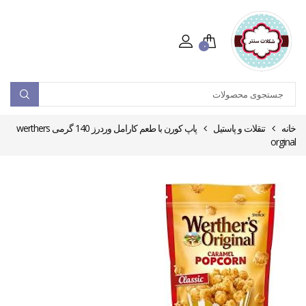
۰
خانه
تنقلات و پاستیل
پاپ کورن با طعم کارامل وردرز 140 گرمی werthers
orginal