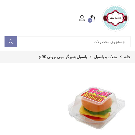
۰
خانه
تنقلات و پاستیل
پاستیل همبرگر مینی ترولی 50 g