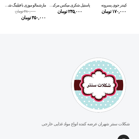
کیندر جوی پسرونه
پاستیل شکری میکس مرکبات ROSHEN
مارشمالو موزی با فیلینگ شکلات ترولی ۱۵۰ گرمی
پا
۱۷۰,۰۰۰
تومان
۲۴۵,۰۰۰
تومان
۴۸۰,۰۰۰
تومان
۴۵۰,۰۰۰
تومان
شکلات سنتر شهران عرضه کننده انواع مواد غذایی خارجی