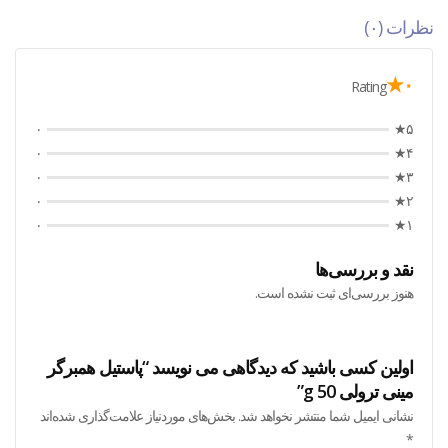
نظرات (۰)
۰★
Rating
۰
۵★
۰
۴★
۰
۳★
۰
۲★
۰
۱★
نقد و بررسی‌ها
هنوز بررسی‌ای ثبت نشده است.
اولین کسی باشید که دیدگاهی می نویسد “پاستیل همبرگر
مینی ترولی 50 g”
نشانی ایمیل شما منتشر نخواهد شد.
بخش‌های موردنیاز علامت‌گذاری شده‌اند
*