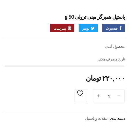
پاستیل همبرگر مینی ترولی 50 g
فیسبوک
توییتر
پینترست
محصول آلمان
تاریخ مصرف معتبر
۲۲۰,۰۰۰
تومان
دسته بندی :
تنقلات و پاستیل