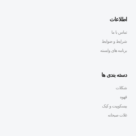
اطلاعات
تماس با ما
شرایط و ضوابط
برنامه های وابسته
دسته بندی ها
شکلات
قهوه
بیسکوییت و کیک
غلات صبحانه