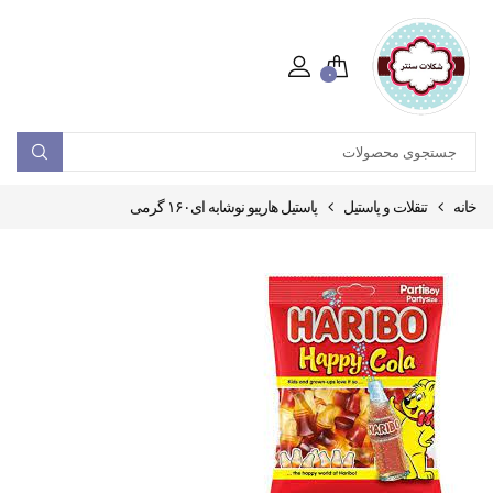
۰
خانه
تنقلات و پاستیل
پاستیل هاریبو نوشابه ای۱۶۰ گرمی