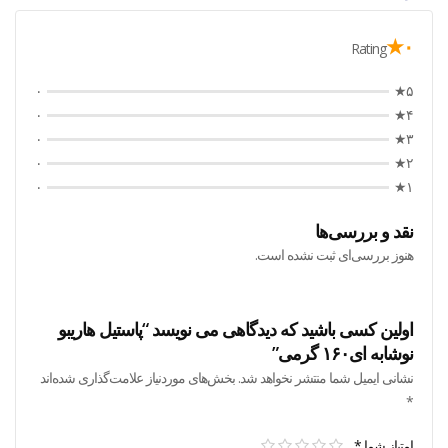
۰★
Rating
۰
۵★
۰
۴★
۰
۳★
۰
۲★
۰
۱★
نقد و بررسی‌ها
هنوز بررسی‌ای ثبت نشده است.
اولین کسی باشید که دیدگاهی می نویسد “پاستیل هاریبو
نوشابه ای۱۶۰ گرمی”
نشانی ایمیل شما منتشر نخواهد شد.
بخش‌های موردنیاز علامت‌گذاری شده‌اند
*
امتیاز شما
*