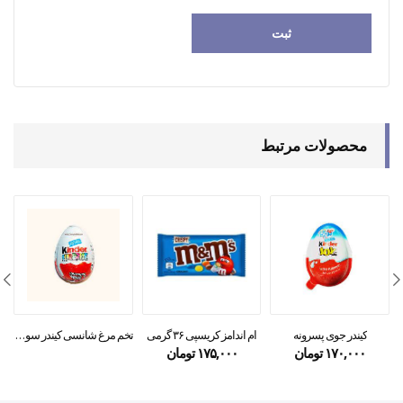
محصولات مرتبط
کیندر جوی پسرونه
ام اندامز کریسپی ۳۶ گرمی
تخم مرغ شانسی کیندر سورپرایز
ا
۱۷۰,۰۰۰
تومان
۱۷۵,۰۰۰
تومان