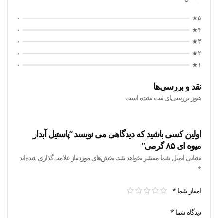
۰
۵★
۰
۴★
۰
۳★
۰
۲★
۰
۱★
نقد و بررسی‌ها
هنوز بررسی‌ای ثبت نشده است.
اولین کسی باشید که دیدگاهی می نویسد “پاستیل آبدار
میوه ای ۸۵ گرمی”
نشانی ایمیل شما منتشر نخواهد شد.
بخش‌های موردنیاز علامت‌گذاری شده‌اند
*
امتیاز شما
*
دیدگاه شما
*