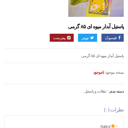
پاستیل آبدار میوه ای ۸۵ گرمی
فیسبوک
توییتر
پینترست
پاستیل آبدار میوه ای ۸۵ گرمی
نسخه موجود:
ناموجود
دسته بندی :
تنقلات و پاستیل
نظرات (۰)
۰★
Rating