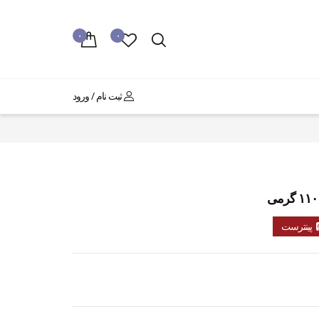
۰
۰
ثبت نام / ورود
پینترست