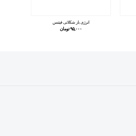
انرژی بار شکلاتی فیتنس
غلات 
۹۵,۰۰۰
تومان