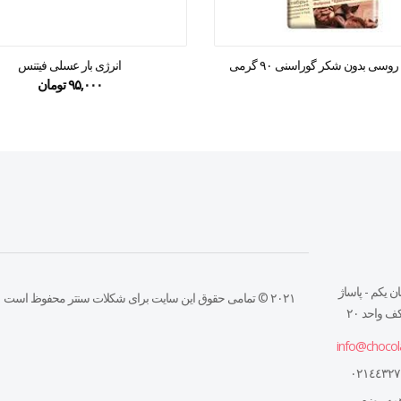
سی بدون شکر گوراسنی ۹۰ گرمی
انرژی بار عسلی فیتنس
۹۵,۰۰۰
تومان
ن يكم - پاساژ
۲۰۲۱ © تمامی حقوق این سایت برای شکلات سنتر محفوظ است
 واحد ٢٠
info@chocol