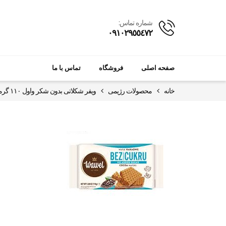
شماره تماس:
٠٩١٠٢٩٥٥٤٧٢
صفحه اصلی
فروشگاه
تماس با ما
خانه
محصولات رژیمی
ویفر شکلاتی بدون شکر واول ۱۱۰ گرمی