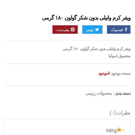
ویفر کرم وانیلی بدون شکر گولون ۱۸۰ گرمی
فیسبوک
توییتر
پینترست
ویفر کرم وانیلی بدون شکر گولون ۱۸۰ گرمی
محصول اسپانیا
نسخه موجود:
ناموجود
دسته بندی :
محصولات رژیمی
نظرات (۰)
۰★
Rating