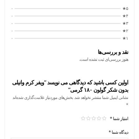
۰
۵★
۰
۴★
۰
۳★
۰
۲★
۰
۱★
نقد و بررسی‌ها
هنوز بررسی‌ای ثبت نشده است.
اولین کسی باشید که دیدگاهی می نویسد “ویفر کرم وانیلی
بدون شکر گولون ۱۸۰ گرمی”
نشانی ایمیل شما منتشر نخواهد شد.
بخش‌های موردنیاز علامت‌گذاری شده‌اند
*
امتیاز شما
*
دیدگاه شما
*