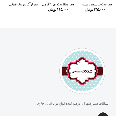
ویفر شکلات سفید با پسته داماک آلا ۳۰ گرمی
ویفر میلکا سکه ای ۳۰ گرمی
ویفر لوآکر ناپولیتانر فندقی ۴۵ گرمی
۱۴۵,۰۰۰
تومان
۱۱۵,۰۰۰
تومان
۰
شکلات سنتر شهران عرضه کننده انواع مواد غذایی خارجی