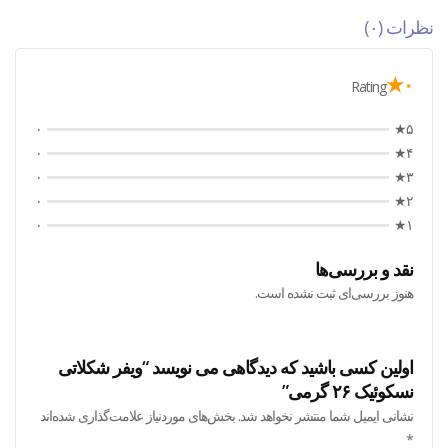
نظرات (۰)
۰★
Rating
۰
۵★
۰
۴★
۰
۳★
۰
۲★
۰
۱★
نقد و بررسی‌ها
هنوز بررسی‌ای ثبت نشده است.
اولین کسی باشید که دیدگاهی می نویسد “ویفر شکلاتی
نسکوئیک ۲۶ گرمی”
نشانی ایمیل شما منتشر نخواهد شد.
بخش‌های موردنیاز علامت‌گذاری شده‌اند
*