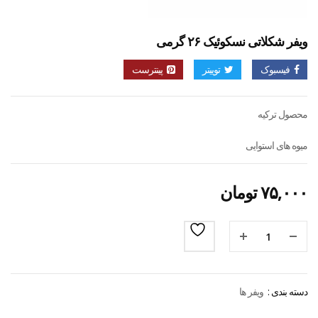
ویفر شکلاتی نسکوئیک ۲۶ گرمی
فیسبوک
توییتر
پینترست
محصول ترکیه
میوه های استوایی
۷۵,۰۰۰
تومان
دسته بندی :
ویفر ها