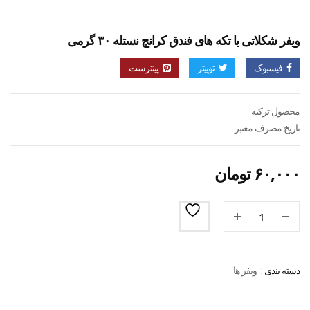
ویفر شکلاتی با تکه های فندق کرانچ نستله ۳۰ گرمی
فیسبوک
توییتر
پینترست
محصول ترکیه
تاریخ مصرف معتبر
۶۰,۰۰۰
تومان
دسته بندی :
ویفر ها