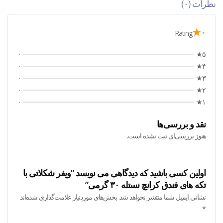
نظرات (۰)
۰★
Rating
۰
۵★
۰
۴★
۰
۳★
۰
۲★
۰
۱★
نقد و بررسی‌ها
هنوز بررسی‌ای ثبت نشده است.
اولین کسی باشید که دیدگاهی می نویسد “ویفر شکلاتی با
تکه های فندق کرانچ نستله ۳۰ گرمی”
نشانی ایمیل شما منتشر نخواهد شد.
بخش‌های موردنیاز علامت‌گذاری شده‌اند
*