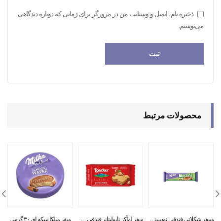
ذخیره نام، ایمیل و وبسایت من در مرورگر برای زمانی که دوباره دیدگاهی
می‌نویسم.
محصولات مرتبط
وییفر شکلاتی فندقی نوسینی میلکا ۳۱ گرمی
ویفر لوآکر ناپولیتانر فندقی ۴۵ گرمی
ویفر میلکا سکه ای ۳۰ گرمی