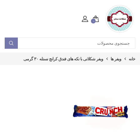
۰
خانه
ویفر ها
ویفر شکلاتی با تکه های فندق کرانچ نستله ۳۰ گرمی