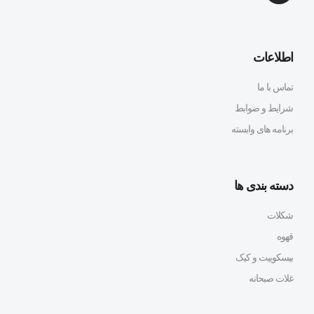
اطلاعات
تماس با ما
شرایط و ضوابط
برنامه های وابسته
دسته بندی ها
شکلات
قهوه
بیسکوییت و کیک
غلات صبحانه