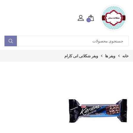
۰
خانه
ویفر ها
ویفر شکلاتی اتی کارام