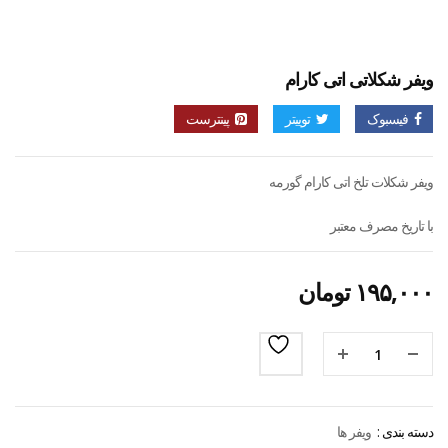
ویفر شکلاتی اتی کارام
فیسبوک
توییتر
پینترست
ویفر شکلات تلخ اتی کارام گورمه
با تاریخ مصرف معتبر
۱۹۵,۰۰۰
تومان
دسته بندی :
ویفر ها