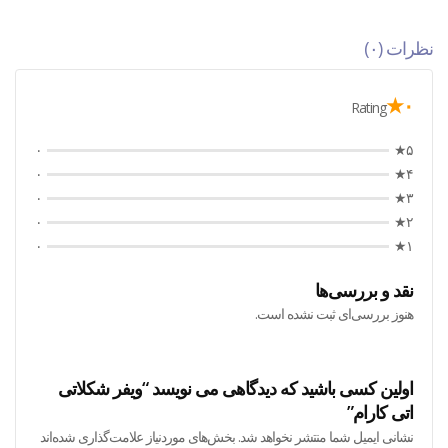
نظرات (۰)
۰★
Rating
۰
۵★
۰
۴★
۰
۳★
۰
۲★
۰
۱★
نقد و بررسی‌ها
هنوز بررسی‌ای ثبت نشده است.
اولین کسی باشید که دیدگاهی می نویسد “ویفر شکلاتی
اتی کارام”
نشانی ایمیل شما منتشر نخواهد شد.
بخش‌های موردنیاز علامت‌گذاری شده‌اند