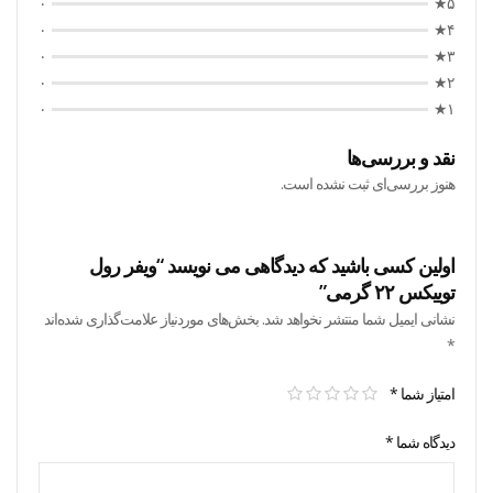
۰
۵★
۰
۴★
۰
۳★
۰
۲★
۰
۱★
نقد و بررسی‌ها
هنوز بررسی‌ای ثبت نشده است.
اولین کسی باشید که دیدگاهی می نویسد “ویفر رول
توییکس ۲۲ گرمی”
نشانی ایمیل شما منتشر نخواهد شد.
بخش‌های موردنیاز علامت‌گذاری شده‌اند
*
امتیاز شما
*
دیدگاه شما
*