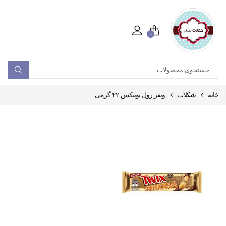
۰
خانه
شکلات
ویفر رول توییکس ۲۲ گرمی