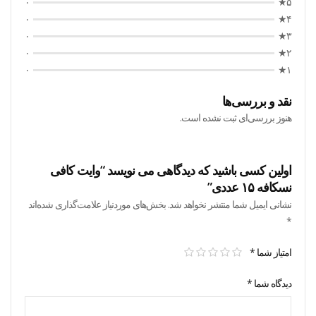
۰
۵★
۰
۴★
۰
۳★
۰
۲★
۰
۱★
نقد و بررسی‌ها
هنوز بررسی‌ای ثبت نشده است.
اولین کسی باشید که دیدگاهی می نویسد “وایت کافی
نسکافه ۱۵ عددی”
نشانی ایمیل شما منتشر نخواهد شد.
بخش‌های موردنیاز علامت‌گذاری شده‌اند
*
امتیاز شما
*
دیدگاه شما
*