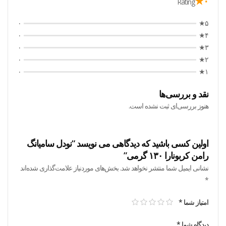
۰★
Rating
۰
۵★
۰
۴★
۰
۳★
۰
۲★
۰
۱★
نقد و بررسی‌ها
هنوز بررسی‌ای ثبت نشده است.
اولین کسی باشید که دیدگاهی می نویسد “نودل سامیانگ
رامن کربونارا ۱۳۰ گرمی”
نشانی ایمیل شما منتشر نخواهد شد.
بخش‌های موردنیاز علامت‌گذاری شده‌اند
*
امتیاز شما
*
دیدگاه شما
*