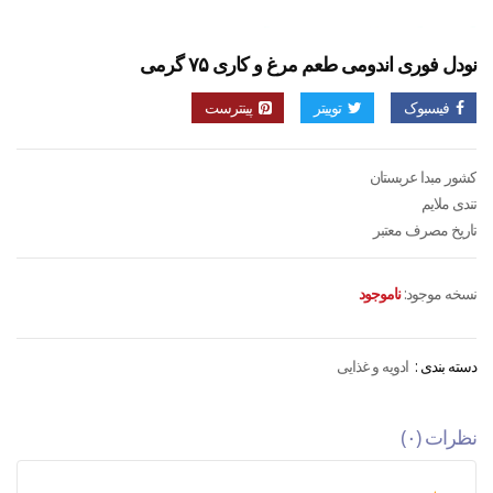
نودل فوری اندومی طعم مرغ و کاری ۷۵ گرمی
فیسبوک
توییتر
پینترست
کشور مبدا عربستان
تندی ملایم
تاریخ مصرف معتبر
نسخه موجود:
ناموجود
دسته بندی :
ادویه و غذایی
نظرات (۰)