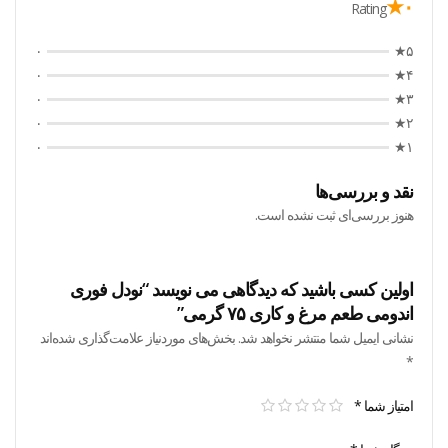
۰★
Rating
۰
۵★
۰
۴★
۰
۳★
۰
۲★
۰
۱★
نقد و بررسی‌ها
هنوز بررسی‌ای ثبت نشده است.
اولین کسی باشید که دیدگاهی می نویسد “نودل فوری
اندومی طعم مرغ و کاری ۷۵ گرمی”
نشانی ایمیل شما منتشر نخواهد شد.
بخش‌های موردنیاز علامت‌گذاری شده‌اند
*
امتیاز شما
*