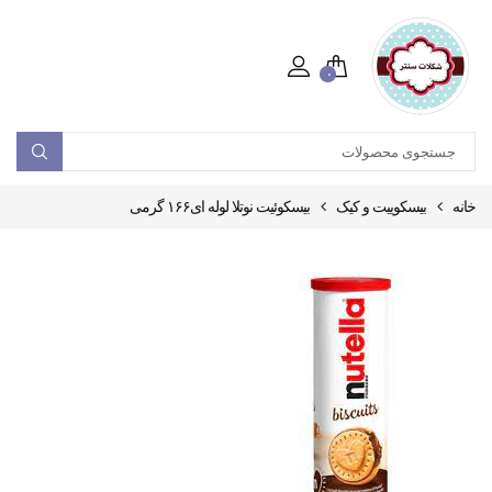
۰
خانه
بیسکوییت و کیک
بیسکوئیت نوتلا لوله ای۱۶۶ گرمی