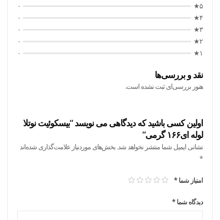
۰
۵★
۰
۴★
۰
۳★
۰
۲★
۰
۱★
نقد و بررسی‌ها
هنوز بررسی‌ای ثبت نشده است.
اولین کسی باشید که دیدگاهی می نویسد “بیسکوئیت نوتلا
لوله ای۱۶۶ گرمی”
نشانی ایمیل شما منتشر نخواهد شد.
بخش‌های موردنیاز علامت‌گذاری شده‌اند
*
امتیاز شما
*
دیدگاه شما
*