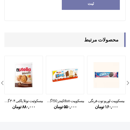
محصولات مرتبط
بیسکوییت اوریو توت فرنگی
بیسکوییت duoکیندر 150گرمی
بیسکوئیت نوتلا پاکتی ۳۰۴ گرمی
۱۶۰,۰۰۰
تومان
۵۵۰,۰۰۰
تومان
۸۸۰,۰۰۰
تومان