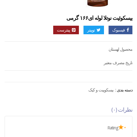
بیسکوئیت نوتلا لوله ای۱۶۶ گرمی
فیسبوک
توییتر
پینترست
محصول لهستان
تاریخ مصرف معتبر
دسته بندی :
بیسکوییت و کیک
نظرات (۰)
۰★
Rating