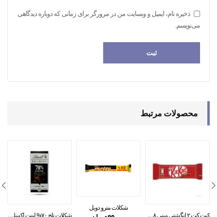
ذخیره نام، ایمیل و وبسایت من در مرورگر برای زمانی که دوباره دیدگاهی
می‌نویسم.
محصولات مرتبط
شکلات مترو دوبل
کیت کت ۲ انگشتی مینی ۱۸گرمی
شکلات تلخ ۷۰% لینت اکسلنس