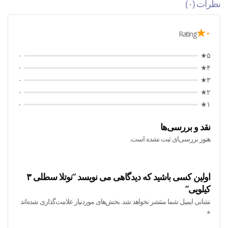
نظرات (۰)
۰★
Rating
۰
۵★
۰
۴★
۰
۳★
۰
۲★
۰
۱★
نقد و بررسی‌ها
هنوز بررسی‌ای ثبت نشده است.
اولین کسی باشید که دیدگاهی می نویسد “نوتلا سطلی ۳
کیلویی”
نشانی ایمیل شما منتشر نخواهد شد.
بخش‌های موردنیاز علامت‌گذاری شده‌اند
*