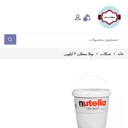
۰
خانه
شکلات
نوتلا سطلی ۳ کیلویی