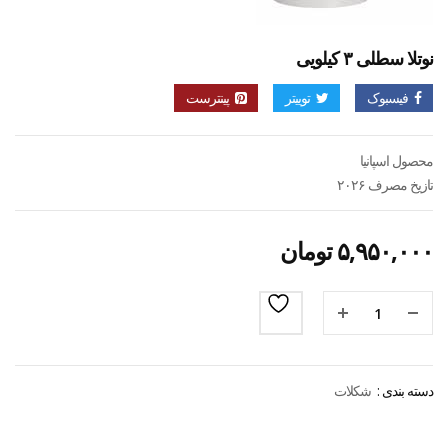
نوتلا سطلی ۳ کیلویی
فیسبوک
توییتر
پینترست
محصول اسپانیا
تازیخ مصرف ۲۰۲۶
۵,۹۵۰,۰۰۰
تومان
دسته بندی :
شکلات