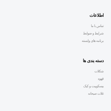
اطلاعات
تماس با ما
شرایط و ضوابط
برنامه های وابسته
دسته بندی ها
شکلات
قهوه
بیسکوییت و کیک
غلات صبحانه