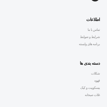
اطلاعات
تماس با ما
شرایط و ضوابط
برنامه های وابسته
دسته بندی ها
شکلات
قهوه
بیسکوییت و کیک
غلات صبحانه