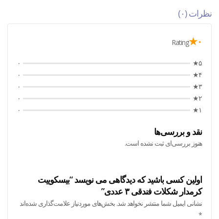
نظرات (۰)
۰★
Rating
۰
۵★
۰
۴★
۰
۳★
۰
۲★
۰
۱★
نقد و بررسی‌ها
هنوز بررسی‌ای ثبت نشده است.
اولین کسی باشید که دیدگاهی می نویسد “بیسکوییت
کرمدار شکلات فندقی ۳ عددی”
نشانی ایمیل شما منتشر نخواهد شد.
بخش‌های موردنیاز علامت‌گذاری شده‌اند
*