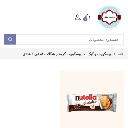
۰
خانه
بیسکوییت و کیک
بیسکوییت کرمدار شکلات فندقی ۳ عددی