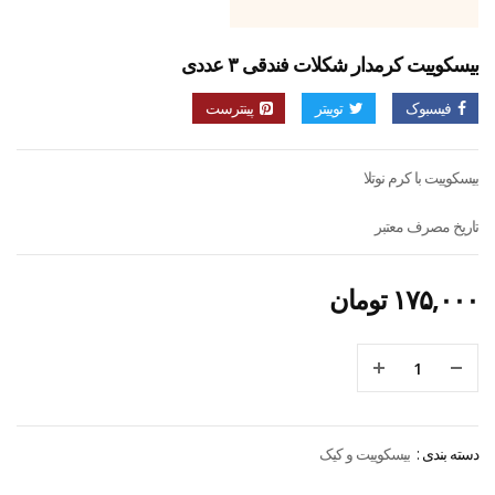
بیسکوییت کرمدار شکلات فندقی ۳ عددی
فیسبوک
توییتر
پینترست
بیسکوییت با کرم نوتلا
تاریخ مصرف معتبر
۱۷۵,۰۰۰
تومان
دسته بندی :
بیسکوییت و کیک