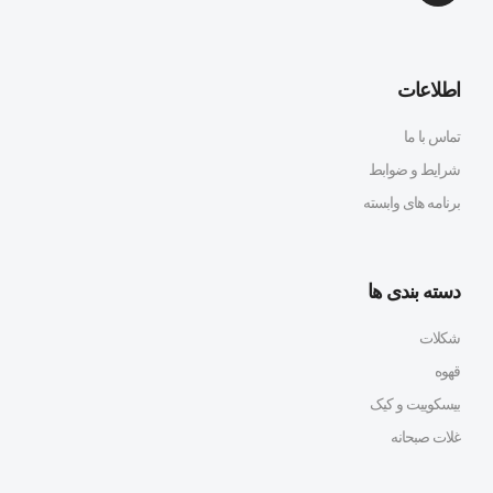
اطلاعات
تماس با ما
شرایط و ضوابط
برنامه های وابسته
دسته بندی ها
شکلات
قهوه
بیسکوییت و کیک
غلات صبحانه