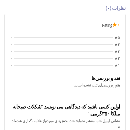
نظرات (۰)
۰★
Rating
۰
۵★
۰
۴★
۰
۳★
۰
۲★
۰
۱★
نقد و بررسی‌ها
هنوز بررسی‌ای ثبت نشده است.
اولین کسی باشید که دیدگاهی می نویسد “شکلات صبحانه
میلکا ۳۵۰گرمی”
نشانی ایمیل شما منتشر نخواهد شد.
بخش‌های موردنیاز علامت‌گذاری شده‌اند
*