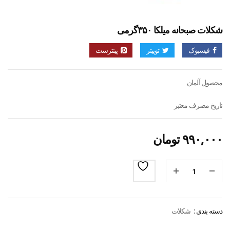
شکلات صبحانه میلکا ۳۵۰گرمی
فیسبوک
توییتر
پینترست
محصول آلمان
تاریخ مصرف معتبر
۹۹۰,۰۰۰
تومان
دسته بندی :
شکلات