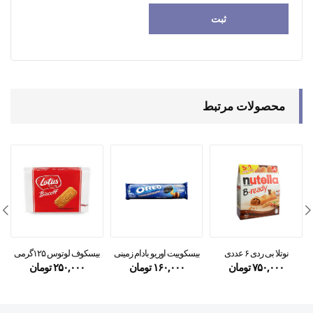
محصولات مرتبط
نوتلا بی ردی ۶ عددی
بیسکوییت اوریو بادام زمینی
بیسکوف لوتوس ۱۲۵گرمی
۷۵۰,۰۰۰
تومان
۱۶۰,۰۰۰
تومان
۲۵۰,۰۰۰
تومان