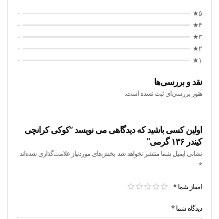
۰
۵★
۰
۴★
۰
۳★
۰
۲★
۰
۱★
نقد و بررسی‌ها
هنوز بررسی‌ای ثبت نشده است.
اولین کسی باشید که دیدگاهی می نویسد “کوکی کرانچی
کیندر ۱۳۶ گرمی”
نشانی ایمیل شما منتشر نخواهد شد.
بخش‌های موردنیاز علامت‌گذاری شده‌اند
*
امتیاز شما
*
دیدگاه شما
*