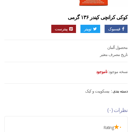
کوکی کرانچی کیندر ۱۳۶ گرمی
فیسبوک
توییتر
پینترست
محصول آلمان
تاریخ مصرف معتبر
نسخه موجود:
ناموجود
دسته بندی :
بیسکوییت و کیک
نظرات (۰)
۰★
Rating